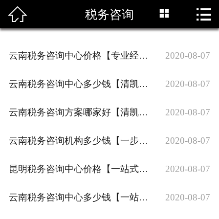



税务咨询
首页

工商注册
云南税务咨询中心价格【专业经验】
2020-08-07
公司注册代办
云南税务咨询中心多少钱【清凯财税】
2020-08-07
行业动态
云南税务咨询方案哪家好【清凯财务】
2020-08-07
代理报税
代理记帐
云南税务咨询机构多少钱【一步到位】
2020-08-07
整理乱帐
昆明税务咨询中心价格【一站式做账】
2020-08-07
税务咨询
云南税务咨询中心多少钱【一站式做账】
2020-08-07
公司注销