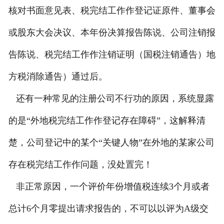
核对书面意见表、税完结工作作登记证原件、董事会
联系我们
或股东大会决议、本年份决算报告陈说、公司注销报
公司变更
告陈说、税完结工作作注销证明（国税注销通告）地
变更法人
方税消除通告）通过后。
税务筹划
还有一种常见的注册公司不行功的原因，系统显露
关于我们
的是“外地税完结工作作登记存在障碍”，这解释清
楚，公司登记中的某个“关键人物”在外地的某家公司
存在税完结工作作问题，没处置完！
非正常原因，一个评价年份增值税连续3个月或者
总计6个月零提出请求报告的，不可以以评为A级交