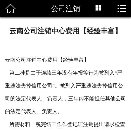



公司注销
首页

工商注册
云南公司注销中心费用【经验丰富】
公司注册代办
行业动态
云南公司注销中心费用【经验丰富】
代理报税
第二种是由于连续三年没有年报等行为被列入“严
代理记帐
重违法失掉信用公司”。被列入严重违法失掉信用公
整理乱帐
司的法定代表人、负责人，三年内不能担任其他公司
的法定代表人、负责人。
税务咨询
所需材料：税完结工作作登记证注销提出请求检查
公司注销